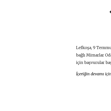
Lefkoşa, 9 Temmu
bağlı Mimarlar Od
için başvurular baş
İçeriğin devamı iç