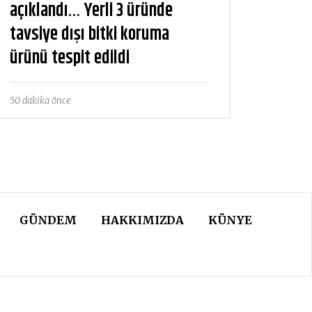
açıklandı… Yerli 3 üründe
tavsiye dışı bitki koruma
ürünü tespit edildi
50 dakika önce
GÜNDEM
HAKKIMIZDA
KÜNYE