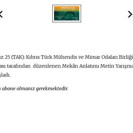
z 25 (TAK): Kıbrıs Türk Mühendis ve Mimar Odaları Birl
ası tarafından düzenlenen Mekân Anlatımı Metin Yarışmas
ladı.
in abone olmanız gerekmektedir.