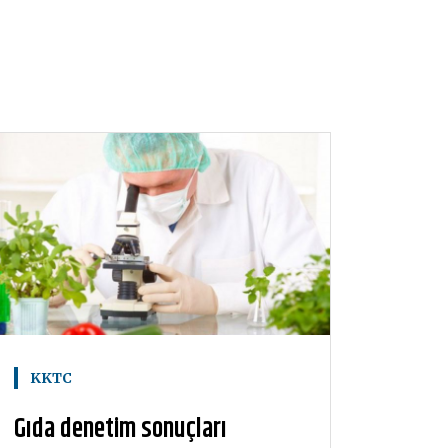
KKTC
Gıda denetim sonuçları