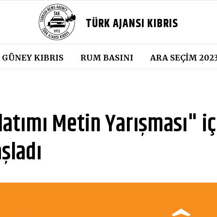
TÜRK AJANSI KIBRIS
GÜNEY KIBRIS
RUM BASINI
ARA SEÇIM 202
atımı Metin Yarışması" iç
şladı