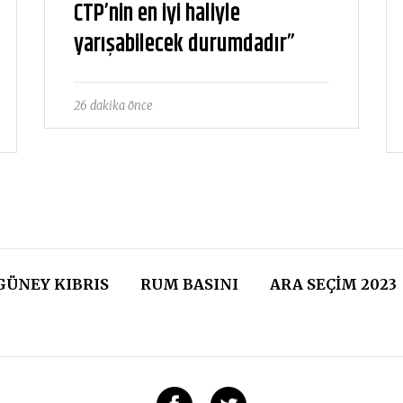
CTP’nin en iyi haliyle
yarışabilecek durumdadır”
26 dakika önce
GÜNEY KIBRIS
RUM BASINI
ARA SEÇIM 2023