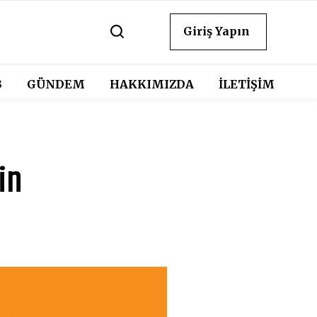
Giriş Yapın
3
GÜNDEM
HAKKIMIZDA
İLETİŞİM
in