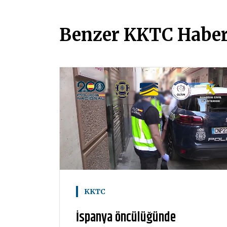
Benzer KKTC Haber
KKTC
İspanya öncülüğünde