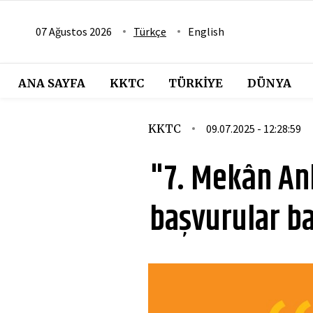
07 Ağustos 2026
Türkçe
English
ANA SAYFA
KKTC
TÜRKIYE
DÜNYA
KKTC
09.07.2025 - 12:28:59
"7. Mekân Anl
başvurular ba