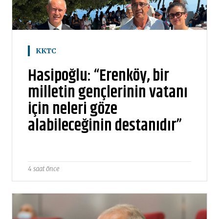
KKTC
Hasipoğlu: “Erenköy, bir
milletin gençlerinin vatanı
için neleri göze
alabileceğinin destanıdır”
4 saat önce