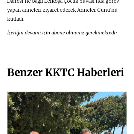
Dairesi’ne bağlı Lefkoşa Çocuk Yuvası’nda görev
yapan anneleri ziyaret ederek Anneler Günü’nü
kutladı.
İçeriğin devamı için abone olmanız gerekmektedir.
Benzer KKTC Haberleri