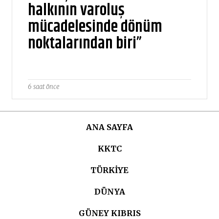
halkının varoluş
mücadelesinde dönüm
noktalarından biri”
6 saat önce
ANA SAYFA
KKTC
TÜRKIYE
DÜNYA
GÜNEY KIBRIS