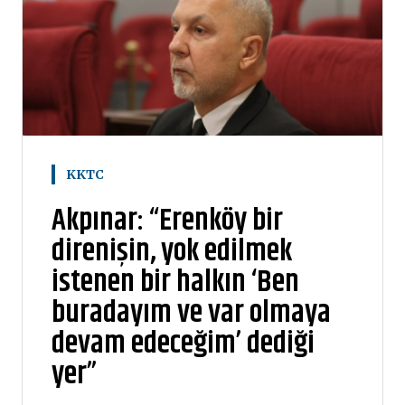
KKTC
Akpınar: “Erenköy bir
direnişin, yok edilmek
istenen bir halkın ‘Ben
buradayım ve var olmaya
devam edeceğim’ dediği
yer”