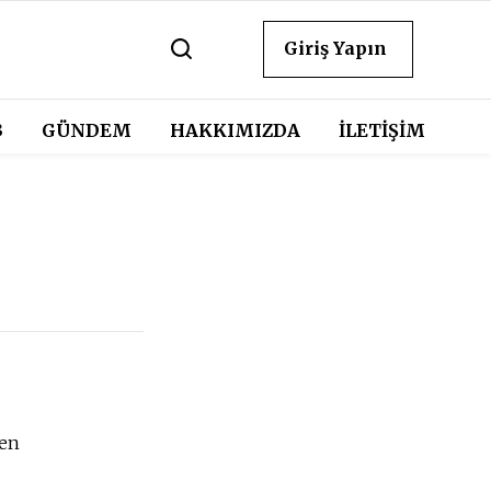
Giriş Yapın
3
GÜNDEM
HAKKIMIZDA
İLETİŞİM
ren