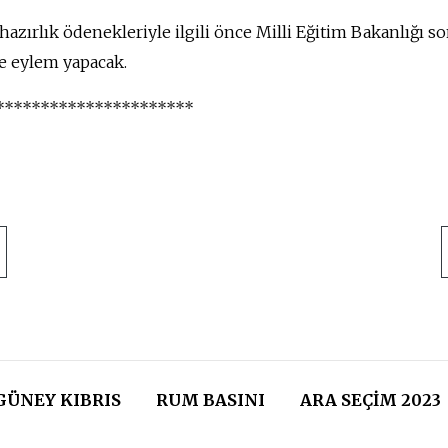
zırlık ödenekleriyle ilgili önce Milli Eğitim Bakanlığı s
e eylem yapacak.
**********************
GÜNEY KIBRIS
RUM BASINI
ARA SEÇIM 2023