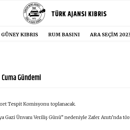
TÜRK AJANSI KIBRIS
GÜNEY KIBRIS
RUM BASINI
ARA SEÇIM 202
5 Cuma Gündemi
ret Tespit Komisyonu toplanacak.
 Gazi Ünvanı Veriliş Günü” nedeniyle Zafer Anıtı’nda tö