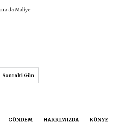
onra da Maliye
Sonraki Gün
GÜNDEM
HAKKIMIZDA
KÜNYE